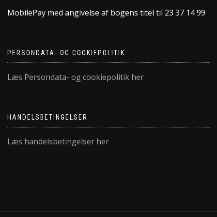
MobilePay med angivelse af bogens titel til 23 37 14 99
PERSONDATA- OG COOKIEPOLITIK
Læs Persondata- og cookiepolitik her
HANDELSBETINGELSER
Læs handelsbetingelser her