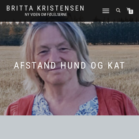
BRITTA KRISTENSEN
FLIP
0
NY VIDEN OM FØLELSERNE
NAVIGATION
AFSTAND HUND OG KAT