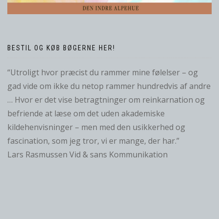
BESTIL OG KØB BØGERNE HER!
“Utroligt hvor præcist du rammer mine følelser – og
gad vide om ikke du netop rammer hundredvis af andre
… Hvor er det vise betragtninger om reinkarnation og
befriende at læse om det uden akademiske
kildehenvisninger – men med den usikkerhed og
fascination, som jeg tror, vi er mange, der har.”
Lars Rasmussen Vid & sans Kommunikation