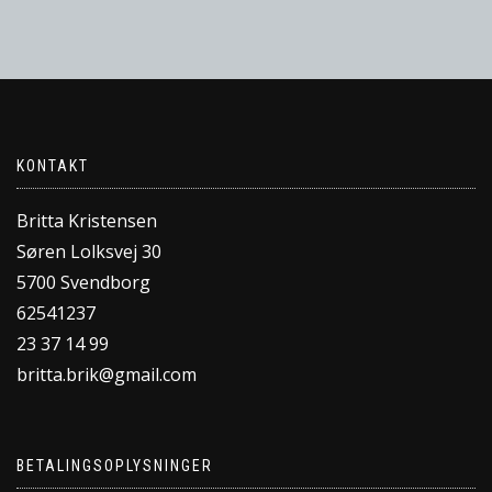
KONTAKT
Britta Kristensen
Søren Lolksvej 30
5700 Svendborg
62541237
23 37 14 99
britta.brik@gmail.com
BETALINGSOPLYSNINGER