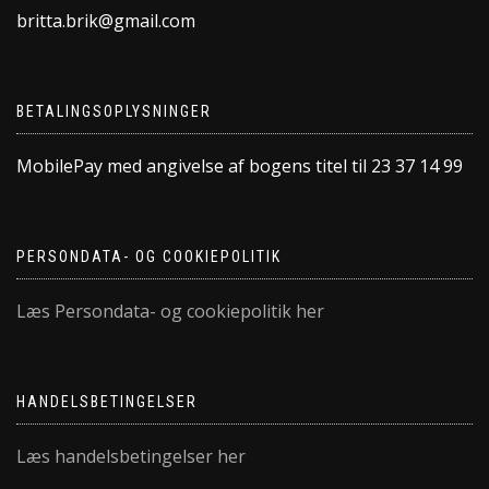
britta.brik@gmail.com
BETALINGSOPLYSNINGER
MobilePay med angivelse af bogens titel til 23 37 14 99
PERSONDATA- OG COOKIEPOLITIK
Læs Persondata- og cookiepolitik her
HANDELSBETINGELSER
Læs handelsbetingelser her