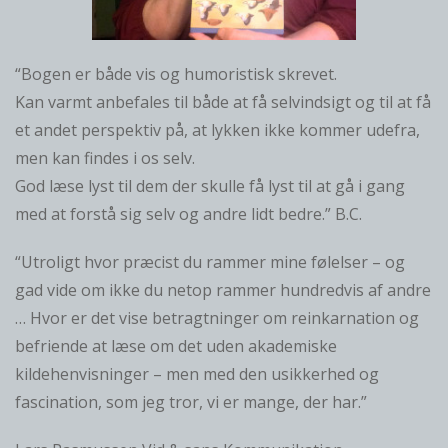
“Bogen er både vis og humoristisk skrevet.
Kan varmt anbefales til både at få selvindsigt og til at få
et andet perspektiv på, at lykken ikke kommer udefra,
men kan findes i os selv.
God læse lyst til dem der skulle få lyst til at gå i gang
med at forstå sig selv og andre lidt bedre.” B.C.
“Utroligt hvor præcist du rammer mine følelser – og
gad vide om ikke du netop rammer hundredvis af andre
… Hvor er det vise betragtninger om reinkarnation og
befriende at læse om det uden akademiske
kildehenvisninger – men med den usikkerhed og
fascination, som jeg tror, vi er mange, der har.”