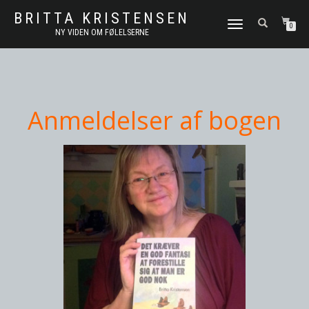
BRITTA KRISTENSEN
FLIP
0
NY VIDEN OM FØLELSERNE
NAVIGATION
Anmeldelser af bogen