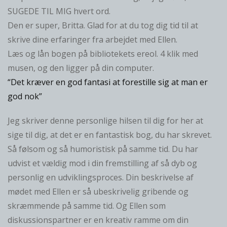
SUGEDE TIL MIG hvert ord.
Den er super, Britta. Glad for at du tog dig tid til at
skrive dine erfaringer fra arbejdet med Ellen.
Læs og lån bogen på bibliotekets ereol. 4 klik med
musen, og den ligger på din computer.
“Det kræver en god fantasi at forestille sig at man er
god nok”
Jeg skriver denne personlige hilsen til dig for her at
sige til dig, at det er en fantastisk bog, du har skrevet.
Så følsom og så humoristisk på samme tid. Du har
udvist et vældig mod i din fremstilling af så dyb og
personlig en udviklingsproces. Din beskrivelse af
mødet med Ellen er så ubeskrivelig gribende og
skræmmende på samme tid. Og Ellen som
diskussionspartner er en kreativ ramme om din