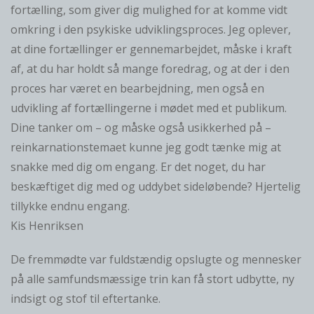
fortælling, som giver dig mulighed for at komme vidt
omkring i den psykiske udviklingsproces. Jeg oplever,
at dine fortællinger er gennemarbejdet, måske i kraft
af, at du har holdt så mange foredrag, og at der i den
proces har været en bearbejdning, men også en
udvikling af fortællingerne i mødet med et publikum.
Dine tanker om – og måske også usikkerhed på –
reinkarnationstemaet kunne jeg godt tænke mig at
snakke med dig om engang. Er det noget, du har
beskæftiget dig med og uddybet sideløbende? Hjertelig
tillykke endnu engang.
Kis Henriksen
De fremmødte var fuldstændig opslugte og mennesker
på alle samfundsmæssige trin kan få stort udbytte, ny
indsigt og stof til eftertanke.