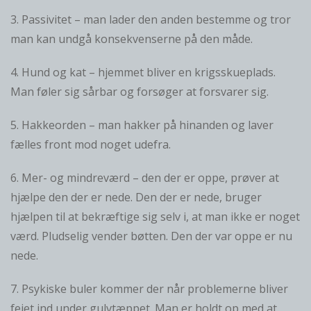
3. Passivitet – man lader den anden bestemme og tror
man kan undgå konsekvenserne på den måde.
4. Hund og kat – hjemmet bliver en krigsskueplads.
Man føler sig sårbar og forsøger at forsvarer sig.
5. Hakkeorden – man hakker på hinanden og laver
fælles front mod noget udefra.
6. Mer- og mindreværd – den der er oppe, prøver at
hjælpe den der er nede. Den der er nede, bruger
hjælpen til at bekræftige sig selv i, at man ikke er noget
værd. Pludselig vender bøtten. Den der var oppe er nu
nede.
7. Psykiske buler kommer der når problemerne bliver
fejet ind under gulvtæppet. Man er holdt op med at