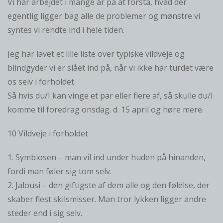
Vi har arbejdet i mange år på at forstå, hvad der
egentlig ligger bag alle de problemer og mønstre vi
syntes vi rendte ind i hele tiden.
Jeg har lavet et lille liste over typiske vildveje og
blindgyder vi er slået ind på, når vi ikke har turdet være
os selv i forholdet.
Så hvis du/I kan vinge et par eller flere af, så skulle du/I
komme til foredrag onsdag. d. 15 april og høre mere.
10 Vildveje i forholdet
1. Symbiosen – man vil ind under huden på hinanden,
fordi man føler sig tom selv.
2. Jalousi – den giftigste af dem alle og den følelse, der
skaber flest skilsmisser. Man tror lykken ligger andre
steder end i sig selv.