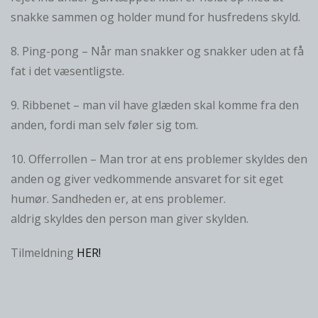
snakke sammen og holder mund for husfredens skyld.
8. Ping-pong – Når man snakker og snakker uden at få
fat i det væsentligste.
9. Ribbenet – man vil have glæden skal komme fra den
anden, fordi man selv føler sig tom.
10. Offerrollen – Man tror at ens problemer skyldes den
anden og giver vedkommende ansvaret for sit eget
humør. Sandheden er, at ens problemer.
aldrig skyldes den person man giver skylden.
Tilmeldning
HER!