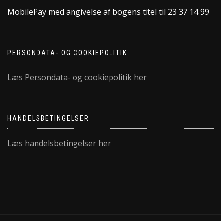
MobilePay med angivelse af bogens titel til 23 37 14 99
PERSONDATA- OG COOKIEPOLITIK
Læs Persondata- og cookiepolitik her
HANDELSBETINGELSER
Læs handelsbetingelser her