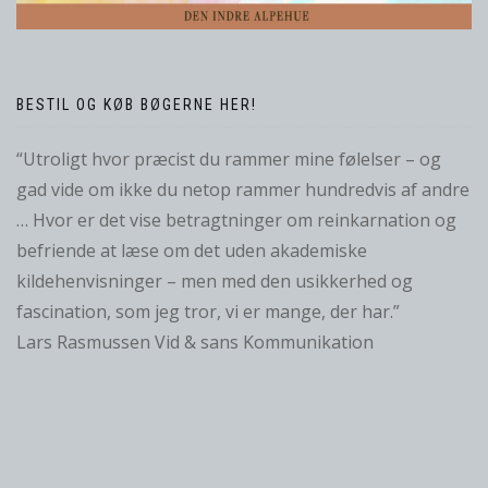
BESTIL OG KØB BØGERNE HER!
“Utroligt hvor præcist du rammer mine følelser – og
gad vide om ikke du netop rammer hundredvis af andre
… Hvor er det vise betragtninger om reinkarnation og
befriende at læse om det uden akademiske
kildehenvisninger – men med den usikkerhed og
fascination, som jeg tror, vi er mange, der har.”
Lars Rasmussen Vid & sans Kommunikation