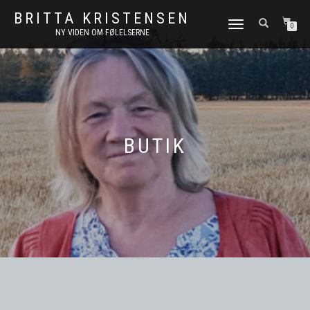
BRITTA KRISTENSEN
FLIP
0
NY VIDEN OM FØLELSERNE
NAVIGATION
BUTIK