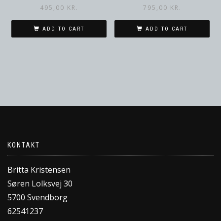
495,00
KR.
795,00
KR.
ADD TO CART
ADD TO CART
KONTAKT
Britta Kristensen
Søren Lolksvej 30
5700 Svendborg
62541237