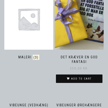
MALERI
(3)
DET KRÆVER EN GOD
FANTASI
250,00
KR.
ADD TO CART
VIBEUNGE (VEDHÆNG)
VIBEUNGER ØREHÆNGERE