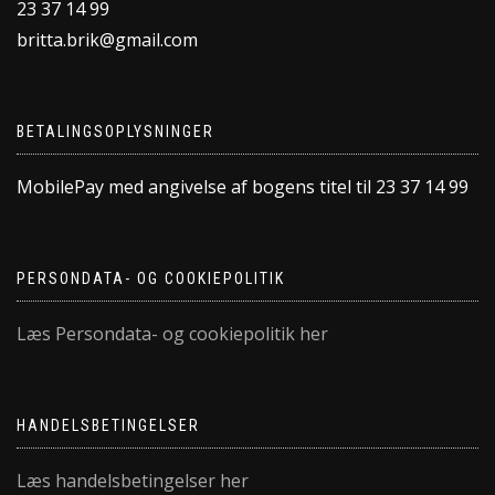
23 37 14 99
britta.brik@gmail.com
BETALINGSOPLYSNINGER
MobilePay med angivelse af bogens titel til 23 37 14 99
PERSONDATA- OG COOKIEPOLITIK
Læs Persondata- og cookiepolitik her
HANDELSBETINGELSER
Læs handelsbetingelser her