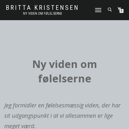
BRITTA KRISTENSEN
FLIP
0
NY VIDEN OM FØLELSERNE
NAVIGATION
Ny viden om
følelserne
Jeg formidler en følelsesmæssig viden, der har
sit udgangspunkt i at vi allesammen er lige
meget værd.