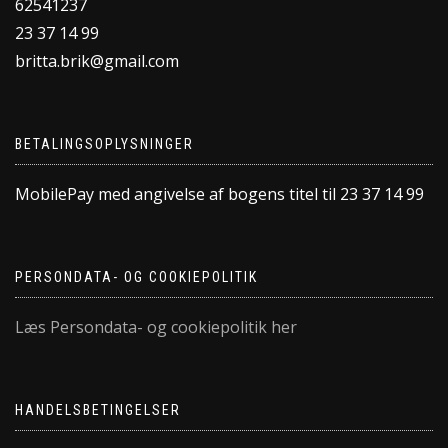
62541237
23 37 14 99
britta.brik@gmail.com
BETALINGSOPLYSNINGER
MobilePay med angivelse af bogens titel til 23 37 14 99
PERSONDATA- OG COOKIEPOLITIK
Læs Persondata- og cookiepolitik her
HANDELSBETINGELSER